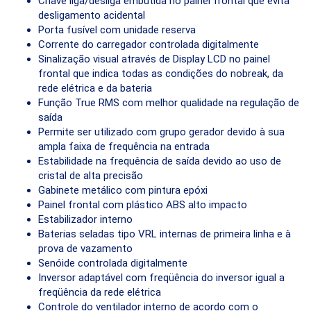
Chave liga/desliga embutida no painel frontal que evita
desligamento acidental
Porta fusível com unidade reserva
Corrente do carregador controlada digitalmente
Sinalização visual através de Display LCD no painel
frontal que indica todas as condições do nobreak, da
rede elétrica e da bateria
Função True RMS com melhor qualidade na regulação de
saída
Permite ser utilizado com grupo gerador devido à sua
ampla faixa de frequência na entrada
Estabilidade na frequência de saída devido ao uso de
cristal de alta precisão
Gabinete metálico com pintura epóxi
Painel frontal com plástico ABS alto impacto
Estabilizador interno
Baterias seladas tipo VRL internas de primeira linha e à
prova de vazamento
Senóide controlada digitalmente
Inversor adaptável com freqüência do inversor igual a
freqüência da rede elétrica
Controle do ventilador interno de acordo com o